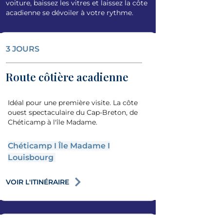
voiture, baissez les vitres et laissez la côte
acadienne se dévoiler à votre rythme.
3 JOURS
Route côtière acadienne
Idéal pour une première visite. La côte
ouest spectaculaire du Cap-Breton, de
Chéticamp à l'île Madame.
Chéticamp
I Î
le Madame
I
Louisbourg
VOIR L'ITINÉRAIRE