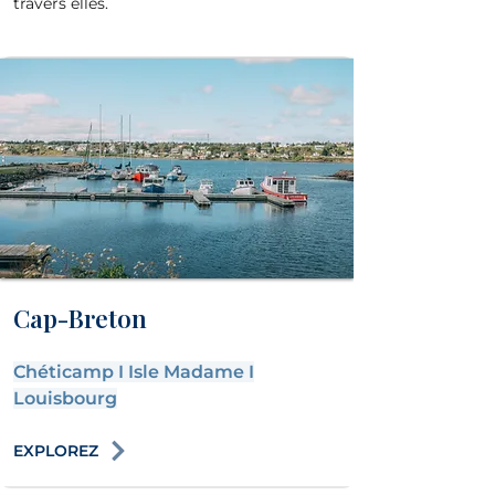
travers elles.
Cap-Breton
Chéticamp
I
Isle Madame
I
Louisbourg
EXPLOREZ