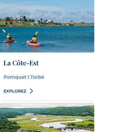
La Côte-Est
Pomquet
I
Torbé
EXPLOREZ