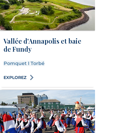
Vallée d'Annapolis et baie
de Fundy
Pomquet
I
Torbé
EXPLOREZ