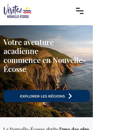
Votre aventure
acadienne
commence en Nouvelle-
Écosse
EXPLORER LES RÉGIONS
La Nouvelle-Écosse abrite
l'une des plus