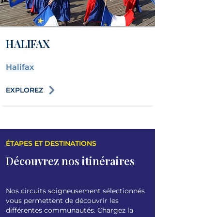
HALIFAX
Halifax
EXPLOREZ
ÉTAPES ET DESTINATIONS
Découvrez nos itinéraires
Nos circuits soigneusement sélectionnés
vous permettent de découvrir les
différentes communautés. Chargez la