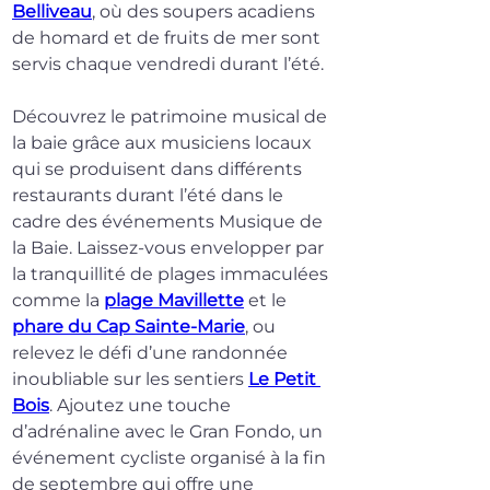
Belliveau
, où des soupers acadiens 
de homard et de fruits de mer sont 
servis chaque vendredi durant l’été.
Découvrez le patrimoine musical de 
la baie grâce aux musiciens locaux 
qui se produisent dans différents 
restaurants durant l’été dans le 
cadre des événements Musique de 
la Baie. Laissez-vous envelopper par 
la tranquillité de plages immaculées 
comme la 
plage Mavillette
 et le 
phare du Cap Sainte-Marie
, ou 
relevez le défi d’une randonnée 
inoubliable sur les sentiers 
Le Petit 
Bois
. Ajoutez une touche 
d’adrénaline avec le Gran Fondo, un 
événement cycliste organisé à la fin 
de septembre qui offre une 