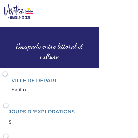
Escapade entre littoral et
culture
VILLE DE DÉPART
Halifax
JOURS D''EXPLORATIONS
5