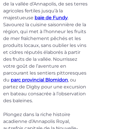
de la vallée d’Annapolis, de ses terres 
agricoles fertiles jusqu’à la 
majestueuse 
baie de Fundy
. 
Savourez la cuisine saisonnière de la 
région, qui met à l’honneur les fruits 
de mer fraîchement pêchés et les 
produits locaux, sans oublier les vins 
et cidres réputés élaborés à partir 
des fruits de la vallée. Nourrissez 
votre goût de l’aventure en 
parcourant les sentiers pittoresques 
du 
parc provincial Blomidon
, ou 
partez de Digby pour une excursion 
en bateau consacrée à l’observation 
des baleines.
Plongez dans la riche histoire 
acadienne d’Annapolis Royal, 
autrefois capitale de la Nouvelle-