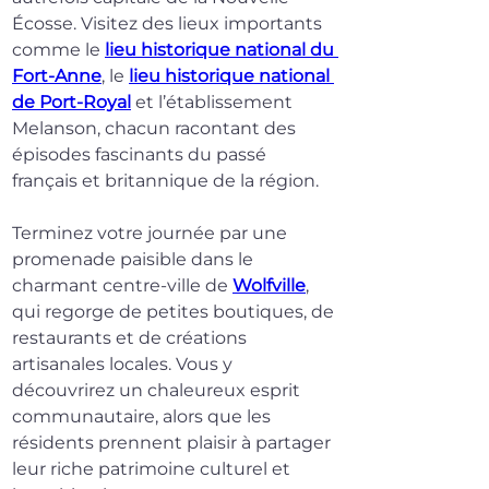
Écosse. Visitez des lieux importants 
comme le 
lieu historique national du 
Fort-Anne
, le 
lieu historique national 
de Port-Royal
 et l’établissement 
Melanson, chacun racontant des 
épisodes fascinants du passé 
français et britannique de la région.
Terminez votre journée par une 
promenade paisible dans le 
charmant centre-ville de 
Wolfville
, 
qui regorge de petites boutiques, de 
restaurants et de créations 
artisanales locales. Vous y 
découvrirez un chaleureux esprit 
communautaire, alors que les 
résidents prennent plaisir à partager 
leur riche patrimoine culturel et 