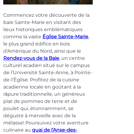
Commencez votre découverte de la 
baie Sainte-Marie en visitant des 
lieux historiques emblématiques 
comme la vaste 
Église Sainte-Marie
, 
le plus grand édifice en bois 
d’Amérique du Nord, ainsi que le 
Rendez-vous de la Baie
, un centre 
culturel acadien situé sur le campus 
de l’Université Sainte-Anne, à Pointe-
de-l’Église. Profitez de la cuisine 
acadienne locale en goûtant à la 
râpure traditionnelle, un généreux 
plat de pommes de terre et de 
poulet qui, étonnamment, se 
déguste à merveille avec de la 
mélasse! Poursuivez votre aventure 
culinaire au 
quai de l’Anse-des-