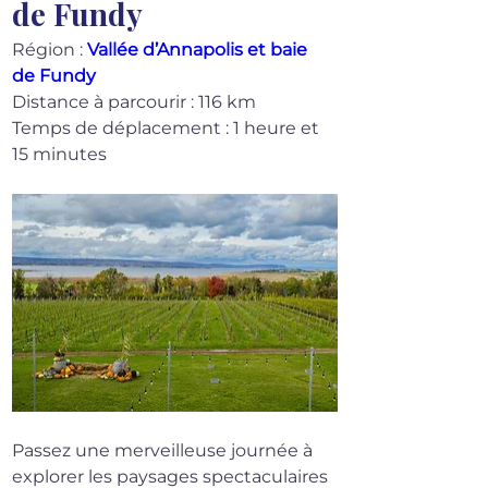
de Fundy
Région : 
Vallée d’Annapolis et baie 
de Fundy
Distance à parcourir : 116 km
Temps de déplacement : 1 heure et 
15 minutes
Passez une merveilleuse journée à 
explorer les paysages spectaculaires 