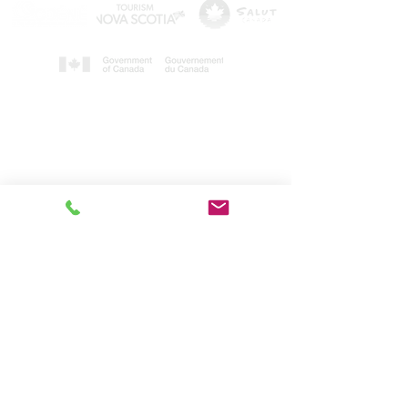
Crédits photos :
Tourisme Nouvelle-Écosse
&
CDÉNÉ
© CDÉNÉ. Créé par Playground Creative
Agency