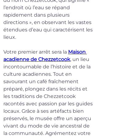
du nom Chezzetcook, qui signifie « 
l’endroit où l’eau se répand 
rapidement dans plusieurs 
directions », en observant les vastes 
étendues d’eau qui caractérisent les 
lieux.
Votre premier arrêt sera la 
Maison 
acadienne de Chezzetcook
, un lieu 
incontournable de l’histoire et de la 
culture acadiennes. Tout en 
savourant un café fraîchement 
préparé, plongez dans les récits et 
les traditions de Chezzetcook 
racontés avec passion par les guides 
locaux. Grâce à ses artéfacts bien 
préservés, le musée offre un aperçu 
vivant du mode de vie ancestral de 
la communauté. Agrémentez votre 