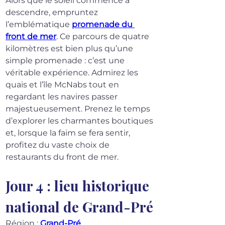
Alors que le soleil commence à 
descendre, empruntez 
l’emblématique 
promenade du 
front de mer
. Ce parcours de quatre 
kilomètres est bien plus qu’une 
simple promenade : c’est une 
véritable expérience. Admirez les 
quais et l’île McNabs tout en 
regardant les navires passer 
majestueusement. Prenez le temps 
d’explorer les charmantes boutiques 
et, lorsque la faim se fera sentir, 
profitez du vaste choix de 
restaurants du front de mer.
Jour 4 : lieu historique 
national de Grand-Pré
Région : 
Grand-Pré