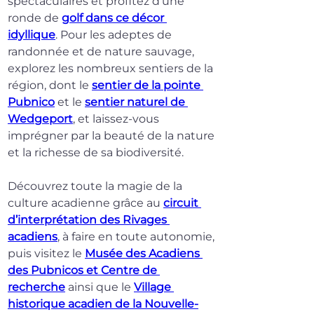
spectaculaires et profitez d’une 
ronde de 
golf dans ce décor 
idyllique
. Pour les adeptes de 
randonnée et de nature sauvage, 
explorez les nombreux sentiers de la 
région, dont le 
sentier de la pointe 
Pubnico
 et le 
sentier naturel de 
Wedgeport
, et laissez-vous 
imprégner par la beauté de la nature 
et la richesse de sa biodiversité.
Découvrez toute la magie de la 
culture acadienne grâce au 
circuit 
d’interprétation des Rivages 
acadiens
, à faire en toute autonomie, 
puis visitez le 
Musée des Acadiens 
des Pubnicos et Centre de 
recherche
 ainsi que le 
Village 
historique acadien de la Nouvelle-