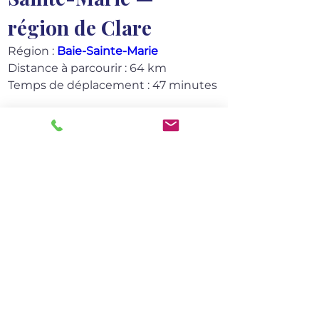
région de Clare
Région : 
Baie-Sainte-Marie
Distance à parcourir : 64 km
Temps de déplacement : 47 minutes
Commencez votre exploration de la 
baie Sainte-Marie en découvrant des 
lieux historiques emblématiques 