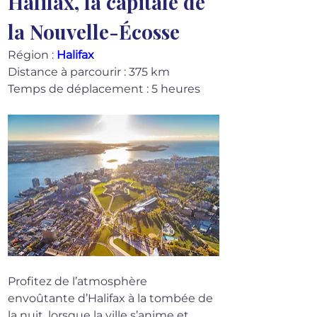
Halifax, la capitale de 
la Nouvelle-Écosse
Région : 
Halifax
Distance à parcourir : 375 km
Temps de déplacement : 5 heures
Profitez de l’atmosphère 
envoûtante d’Halifax à la tombée de 
la nuit, lorsque la ville s’anime et 