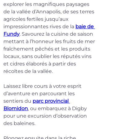
explorer les magnifiques paysages 
de la vallée d’Annapolis, de ses terres 
agricoles fertiles jusqu’aux 
impressionnantes rives de la 
baie de 
Fundy
. Savourez la cuisine de saison 
mettant à l’honneur les fruits de mer 
fraîchement pêchés et les produits 
locaux, sans oublier les réputés vins 
et cidres élaborés à partir des 
récoltes de la vallée.
Laissez libre cours à votre esprit 
d’aventure en parcourant les 
sentiers du 
parc provincial 
Blomidon
, ou embarquez à Digby 
pour une excursion d’observation 
des baleines.
Plongez ensuite dans la riche 