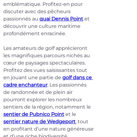
emblématique. Profitez-en pour 
discuter avec des pêcheurs 
passionnés au 
quai Dennis Point
 et 
découvrir une culture maritime 
profondément enracinée.
Les amateurs de golf apprécieront 
les magnifiques parcours nichés au 
cœur de paysages spectaculaires. 
Profitez des vues saisissantes tout 
en jouant une partie de 
golf dans ce 
cadre enchanteur
. Les passionnés 
de randonnée et de plein air 
pourront explorer les nombreux 
sentiers de la région, notamment le 
sentier de Pubnico Point
 et le 
sentier nature de Wedgeport
, tout 
en profitant d’une nature généreuse 
et d’une riche biodiversité.