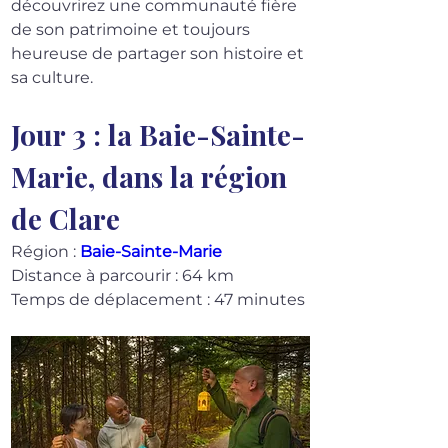
découvrirez une communauté fière 
de son patrimoine et toujours 
heureuse de partager son histoire et 
sa culture.
Jour 3 : la Baie-Sainte-
Marie, dans la région 
de Clare
Région : 
Baie-Sainte-Marie
Distance à parcourir : 64 km
Temps de déplacement : 47 minutes