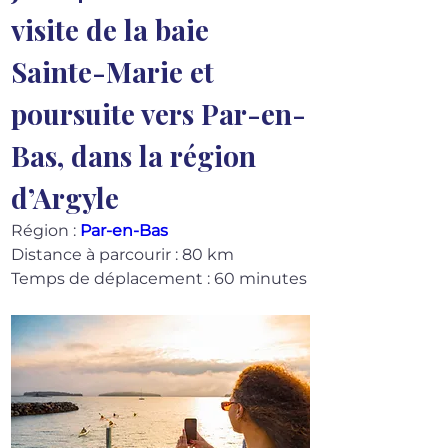
visite de la baie 
Sainte-Marie et 
poursuite vers Par-en-
Bas, dans la région 
d’Argyle
Région : 
Par-en-Bas
Distance à parcourir : 80 km
Temps de déplacement : 60 minutes