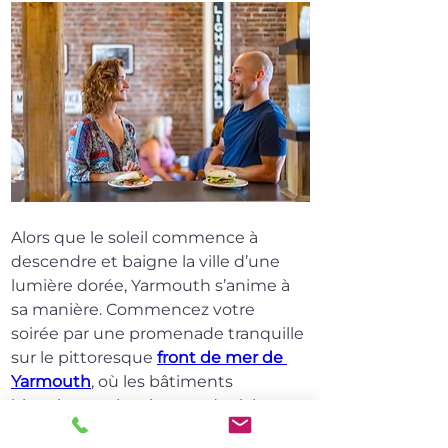
Alors que le soleil commence à 
descendre et baigne la ville d’une 
lumière dorée, Yarmouth s’anime à 
sa manière. Commencez votre 
soirée par une promenade tranquille 
sur le pittoresque 
front de mer de 
Yarmouth
, où les bâtiments 
historiques témoignent du riche 
passé maritime de la ville. Le doux 