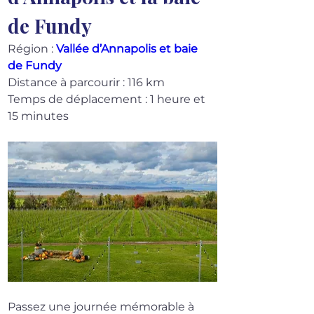
de Fundy
Région : 
Vallée d’Annapolis et baie 
de Fundy
Distance à parcourir : 116 km
Temps de déplacement : 1 heure et 
15 minutes
Passez une journée mémorable à 