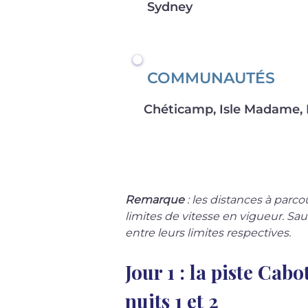
Sydney
COMMUNAUTÉS
Chéticamp, Isle Madame,
Remarque
 : les distances à parc
limites de vitesse en vigueur. Sau
entre leurs limites respectives.
Jour 1 : la piste Cab
nuits 1 et 2