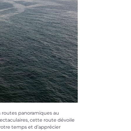
es routes panoramiques au 
taculaires, cette route dévoile 
votre temps et d’apprécier 