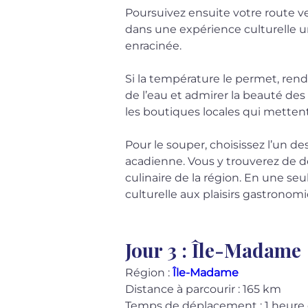
Poursuivez ensuite votre route ve
dans une expérience culturelle u
enracinée.
Si la température le permet, rend
de l’eau et admirer la beauté des
les boutiques locales qui mettent e
Pour le souper, choisissez l’un d
acadienne. Vous y trouverez de dé
culinaire de la région. En une se
culturelle aux plaisirs gastrono
Jour 3 : Île-Madame
Région : 
Île-Madame
Distance à parcourir : 165 km
Temps de déplacement : 1 heure