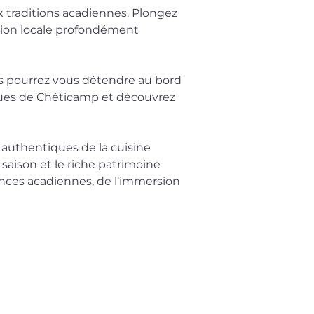
x traditions acadiennes. Plongez 
tion locale profondément 
us pourrez vous détendre au bord 
 rues de Chéticamp et découvrez 
 authentiques de la cuisine 
saison et le riche patrimoine 
ences acadiennes, de l’immersion 