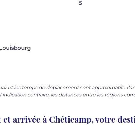
5
 Louisbourg
ourir et les temps de déplacement sont approximatifs. Ils 
f indication contraire, les distances entre les régions cor
ot et arrivée à Chéticamp, votre dest