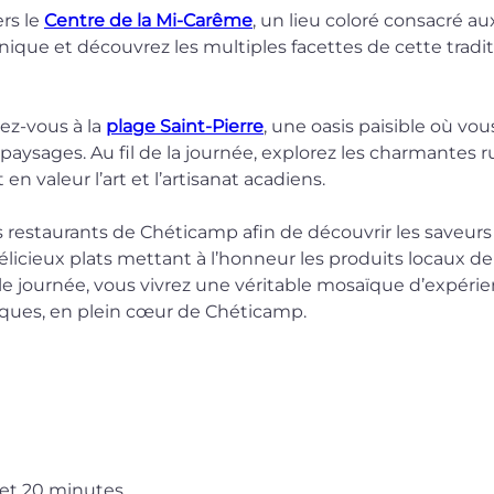
rs le 
Centre de la Mi-Carême
, un lieu coloré consacré au
nique et découvrez les multiples facettes de cette tradi
ez-vous à la 
plage Saint-Pierre
, une oasis paisible où vo
 paysages. Au fil de la journée, explorez les charmantes
n valeur l’art et l’artisanat acadiens.
es restaurants de Chéticamp afin de découvrir les saveurs
licieux plats mettant à l’honneur les produits locaux de 
ule journée, vous vivrez une véritable mosaïque d’expéri
miques, en plein cœur de Chéticamp.
 et 20 minutes