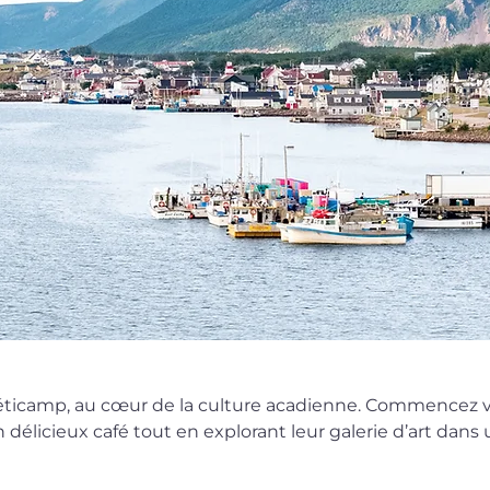
héticamp, au cœur de la culture acadienne. Commencez 
n délicieux café tout en explorant leur galerie d’art da