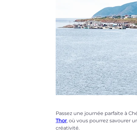
Passez une journée parfaite à C
Thor
, où vous pourrez savourer u
créativité.