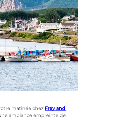
votre matinée chez 
Frey and 
ns une ambiance empreinte de 