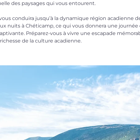
elle des paysages qui vous entourent.
t vous conduira jusqu’à la dynamique région acadienne d
deux nuits à Chéticamp, ce qui vous donnera une journée
aptivante. Préparez-vous à vivre une escapade mémorab
a richesse de la culture acadienne.