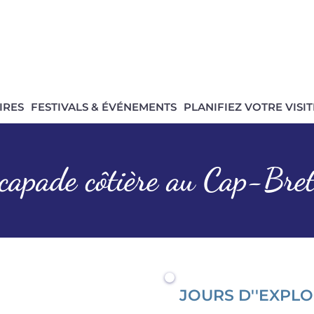
IRES
FESTIVALS & ÉVÉNEMENTS
PLANIFIEZ VOTRE VISIT
capade côtière au Cap-Bre
JOURS D''EXPL