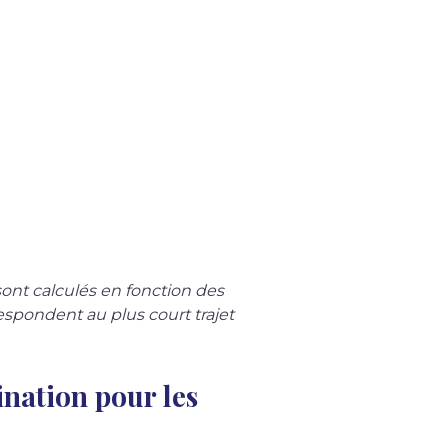
sont calculés en fonction des 
respondent au plus court trajet 
ination pour les 