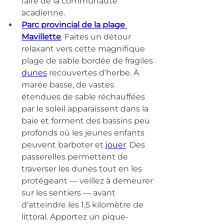
faire de la communauté 
acadienne.
Parc provincial de la plage 
Mavillette
. Faites un détour 
relaxant vers cette magnifique 
plage de sable bordée de fragiles 
dunes
 recouvertes d’herbe. À 
marée basse, de vastes 
étendues de sable réchauffées 
par le soleil apparaissent dans la 
baie et forment des bassins peu 
profonds où les jeunes enfants 
peuvent barboter et 
jouer
. Des 
passerelles permettent de 
traverser les dunes tout en les 
protégeant — veillez à demeurer 
sur les sentiers — avant 
d’atteindre les 1,5 kilomètre de 
littoral. Apportez un pique-