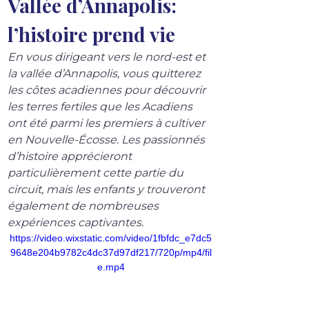
Vallée d’Annapolis: 
l’histoire prend vie
En vous dirigeant vers le nord-est et 
la vallée d’Annapolis, vous quitterez 
les côtes acadiennes pour découvrir 
les terres fertiles que les Acadiens 
ont été parmi les premiers à cultiver 
en Nouvelle-Écosse. Les passionnés 
d’histoire apprécieront 
particulièrement cette partie du 
circuit, mais les enfants y trouveront 
également de nombreuses 
expériences captivantes
.
https://video.wixstatic.com/video/1fbfdc_e7dc5
9648e204b9782c4dc37d97df217/720p/mp4/fil
e.mp4