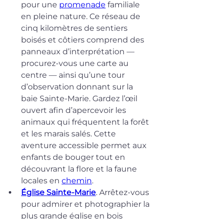
pour une 
promenade
 familiale 
en pleine nature. Ce réseau de 
cinq kilomètres de sentiers 
boisés et côtiers comprend des 
panneaux d’interprétation — 
procurez-vous une carte au 
centre — ainsi qu’une tour 
d’observation donnant sur la 
baie Sainte-Marie. Gardez l’œil 
ouvert afin d’apercevoir les 
animaux qui fréquentent la forêt 
et les marais salés. Cette 
aventure accessible permet aux 
enfants de bouger tout en 
découvrant la flore et la faune 
locales en 
chemin
.
Église Sainte-Marie
. Arrêtez-vous 
pour admirer et photographier la 
plus grande église en bois 