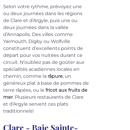
Selon votre rythme, prévoyez une 
ou deux journées dans les régions 
de Clare et d’Argyle, puis une ou 
deux journées dans la vallée 
d’Annapolis. Des villes comme 
Yarmouth, Digby ou Wolfville 
constituent d’excellents points de 
départ pour vos nuitées durant ce 
circuit. N’oubliez pas de goûter aux 
spécialités acadiennes locales en 
chemin, comme la 
râpure
, un 
généreux plat à base de pommes de 
terre râpées, ou le 
fricot aux fruits de 
mer
. Plusieurs restaurants de Clare 
et d’Argyle servent ces plats 
traditionnels!
Clare - Baie Sainte-