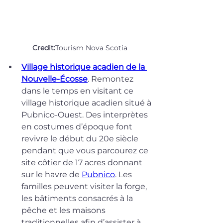
Credit:
Tourism Nova Scotia
Village historique acadien de la 
Nouvelle-Écosse
. Remontez 
dans le temps en visitant ce 
village historique acadien situé à 
Pubnico-Ouest. Des interprètes 
en costumes d’époque font 
revivre le début du 20e siècle 
pendant que vous parcourez ce 
site côtier de 17 acres donnant 
sur le havre de 
Pubnico
. Les 
familles peuvent visiter la forge, 
les bâtiments consacrés à la 
pêche et les maisons 
traditionnelles afin d’assister à 