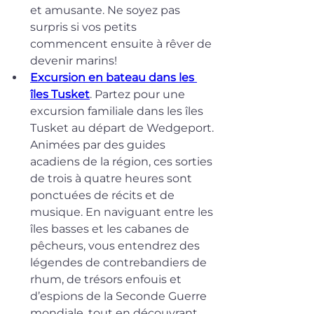
et amusante. Ne soyez pas 
surpris si vos petits 
commencent ensuite à rêver de 
devenir marins!
Excursion en bateau dans les 
îles Tusket
. Partez pour une 
excursion familiale dans les îles 
Tusket au départ de Wedgeport. 
Animées par des guides 
acadiens de la région, ces sorties 
de trois à quatre heures sont 
ponctuées de récits et de 
musique. En naviguant entre les 
îles basses et les cabanes de 
pêcheurs, vous entendrez des 
légendes de contrebandiers de 
rhum, de trésors enfouis et 
d’espions de la Seconde Guerre 
mondiale, tout en découvrant 