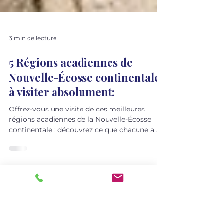
3 min de lecture
5 Régions acadiennes de
Nouvelle-Écosse continentale
à visiter absolument:
Offrez-vous une visite de ces meilleures
régions acadiennes de la Nouvelle-Écosse
continentale : découvrez ce que chacune a à
vous offrir, ses trésors cachés ainsi que de
merveilleuses opportunités d'exploration
culturelle acadienne en dehors des sentiers