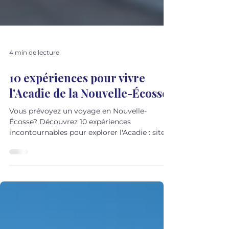
4 min de lecture
10 expériences pour vivre
l'Acadie de la Nouvelle-Écosse
Vous prévoyez un voyage en Nouvelle-
Écosse? Découvrez 10 expériences
incontournables pour explorer l'Acadie : sites
historiques, villages côtiers, musique,
gastronomie et traditions francophones. Un
guide pour découvrir une autre facette de la
province.