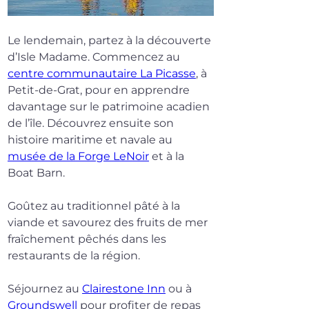
Le lendemain, partez à la découverte 
d’Isle Madame. Commencez au 
centre communautaire La Picasse
, à 
Petit-de-Grat, pour en apprendre 
davantage sur le patrimoine acadien 
de l’île. Découvrez ensuite son 
histoire maritime et navale au 
musée de la Forge LeNoir
 et à la 
Boat Barn.
Goûtez au traditionnel pâté à la 
viande et savourez des fruits de mer 
fraîchement pêchés dans les 
restaurants de la région.
Séjournez au 
Clairestone Inn
 ou à 
Groundswell
 pour profiter de repas 