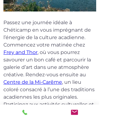
Passez une journée idéale à 
Chéticamp en vous imprégnant de 
l’énergie de la culture acadienne. 
Commencez votre matinée chez 
Frey and Thor
, où vous pourrez 
savourer un bon café et parcourir la 
galerie d’art dans une atmosphère 
créative. Rendez-vous ensuite au 
Centre de la Mi-Carême
, un lieu 
coloré consacré à l’une des traditions 
acadiennes les plus originales. 
Participez aux activités culturelles et 
découvrez les différentes facettes de 
cette coutume chère à la 
communauté.