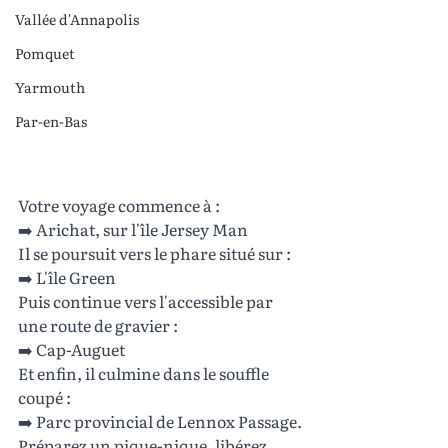
Vallée d'Annapolis
Pomquet
Yarmouth
Par-en-Bas
Votre voyage commence à :
➡️ Arichat, sur l'île Jersey Man
Il se poursuit vers le phare situé sur :
➡️ L'île Green
Puis continue vers l'accessible par 
une route de gravier :
➡️ Cap-Auguet
Et enfin, il culmine dans le souffle 
coupé :
➡️ Parc provincial de Lennox Passage.
Préparez un pique-nique, libérez 